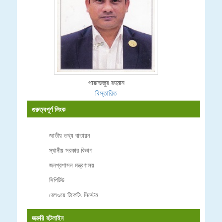
পারভেজুর রহমান
বিস্তারিত
গুরুত্বপূর্ণ লিংক
জাতীয় তথ্য বাতায়ন
স্থানীয় সরকার বিভাগ
জনপ্রশাসন মন্ত্রণালয়
সিপিটিউ
রেলওয়ে টিকেটিং সিস্টেম
জরুরি হটলাইন