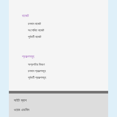
বাজেট
চলমান বাজেট
সংশোধিত বাজেট
পূর্ববর্তী বাজেট
প্রকল্পসমূহ
অগ্রগতির বিবরণ
চলমান প্রকল্পসমূহ
পূর্ববর্তী প্রকল্পসমূহ
সাইট ম্যাপ
ওয়েব এডমিন