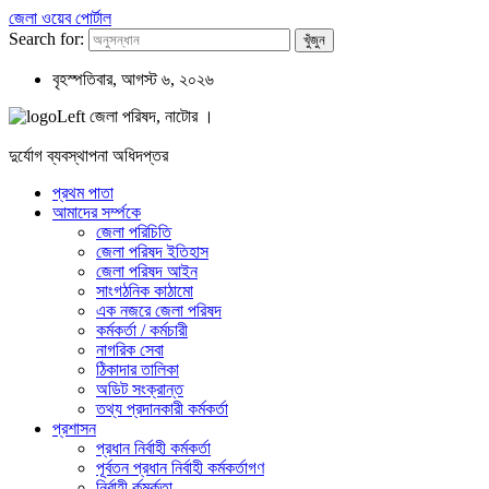
জেলা ওয়েব পোর্টাল
Search for:
বৃহস্পতিবার, আগস্ট ৬, ২০২৬
জেলা পরিষদ, নাটোর ।
দুর্যোগ ব্যবস্থাপনা অধিদপ্তর
প্রথম পাতা
আমাদের সর্ম্পকে
জেলা পরিচিতি
জেলা পরিষদ ইতিহাস
জেলা পরিষদ আইন
সাংগঠনিক কাঠামো
এক নজরে জেলা পরিষদ
কর্মকর্তা / কর্মচারী
নাগরিক সেবা
ঠিকাদার তালিকা
অডিট সংক্রান্ত
তথ্য প্রদানকারী কর্মকর্তা
প্রশাসন
প্রধান নির্বাহী কর্মকর্তা
পূর্বতন প্রধান নির্বাহী কর্মকর্তাগণ
নির্বাহী র্কমর্কতা