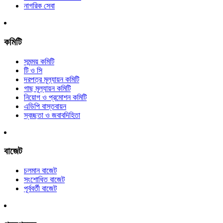
নাগরিক সেবা
কমিটি
সমন্ময় কমিটি
টি ও সি
দরপত্র মূল্যায়ন কমিটি
গাছ মূল্যায়ন কমিটি
নিয়োগ ও প্রমোশন কমিটি
এডিপি বাস্তবায়ন
স্বচ্ছতা ও জবাবদিহিতা
বাজেট
চলমান বাজেট
সংশোধিত বাজেট
পূর্ববর্তী বাজেট