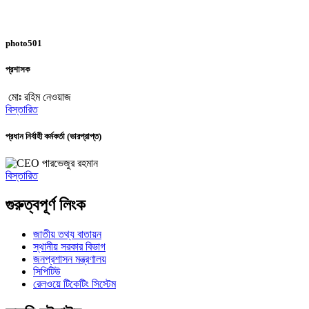
photo501
প্রশাসক
মোঃ রহিম নেওয়াজ
বিস্তারিত
প্রধান নির্বাহী কর্মকর্তা (ভারপ্রাপ্ত)
পারভেজুর রহমান
বিস্তারিত
গুরুত্বপূর্ণ লিংক
জাতীয় তথ্য বাতায়ন
স্থানীয় সরকার বিভাগ
জনপ্রশাসন মন্ত্রণালয়
সিপিটিউ
রেলওয়ে টিকেটিং সিস্টেম