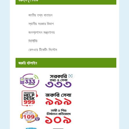
জাতীয় তথ্য বাতায়ন
স্থানীয় সরকার বিভাগ
জনপ্রশাসন মন্ত্রণালয়
সিপিটিউ
রেলওয়ে টিকেটিং সিস্টেম
জরুরি হটলাইন