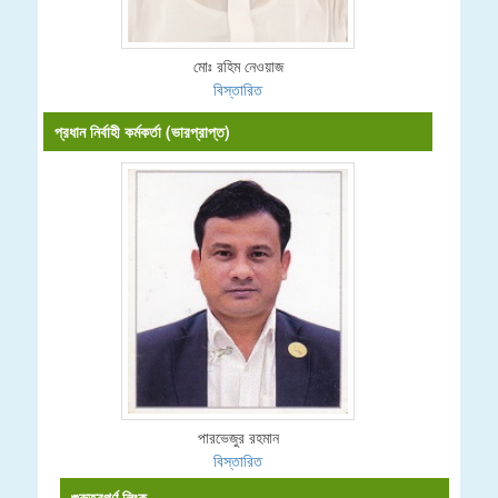
মোঃ রহিম নেওয়াজ
বিস্তারিত
প্রধান নির্বাহী কর্মকর্তা (ভারপ্রাপ্ত)
পারভেজুর রহমান
বিস্তারিত
গুরুত্বপূর্ণ লিংক