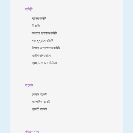
কমিটি
সমন্ময় কমিটি
টি ও সি
দরপত্র মূল্যায়ন কমিটি
গাছ মূল্যায়ন কমিটি
নিয়োগ ও প্রমোশন কমিটি
এডিপি বাস্তবায়ন
স্বচ্ছতা ও জবাবদিহিতা
বাজেট
চলমান বাজেট
সংশোধিত বাজেট
পূর্ববর্তী বাজেট
প্রকল্পসমূহ