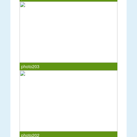
photo203
photo202