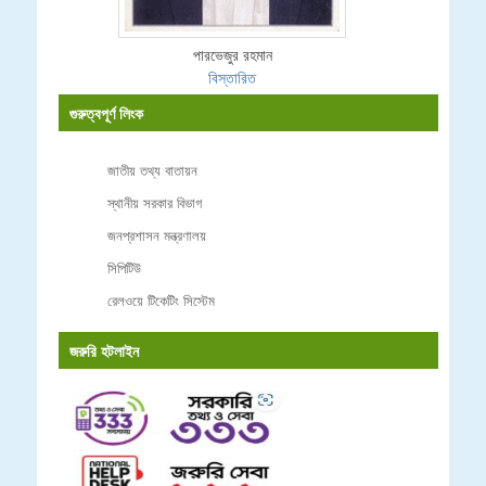
পারভেজুর রহমান
বিস্তারিত
গুরুত্বপূর্ণ লিংক
জাতীয় তথ্য বাতায়ন
স্থানীয় সরকার বিভাগ
জনপ্রশাসন মন্ত্রণালয়
সিপিটিউ
রেলওয়ে টিকেটিং সিস্টেম
জরুরি হটলাইন