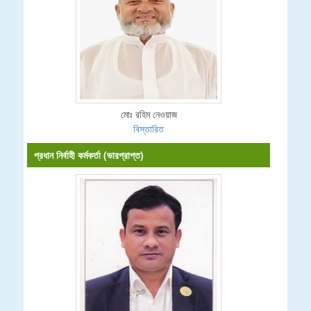
মোঃ রহিম নেওয়াজ
বিস্তারিত
প্রধান নির্বাহী কর্মকর্তা (ভারপ্রাপ্ত)