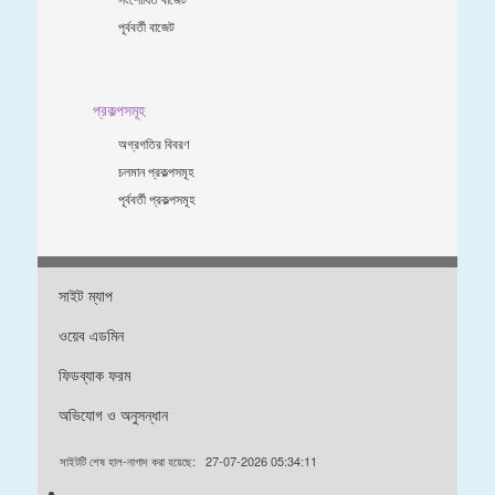
পূর্ববর্তী বাজেট
প্রকল্পসমূহ
অগ্রগতির বিবরণ
চলমান প্রকল্পসমূহ
পূর্ববর্তী প্রকল্পসমূহ
সাইট ম্যাপ
ওয়েব এডমিন
ফিডব্যাক ফরম
অভিযোগ ও অনুসন্ধান
সাইটটি শেষ হাল-নাগাদ করা হয়েছে:
27-07-2026 05:34:11