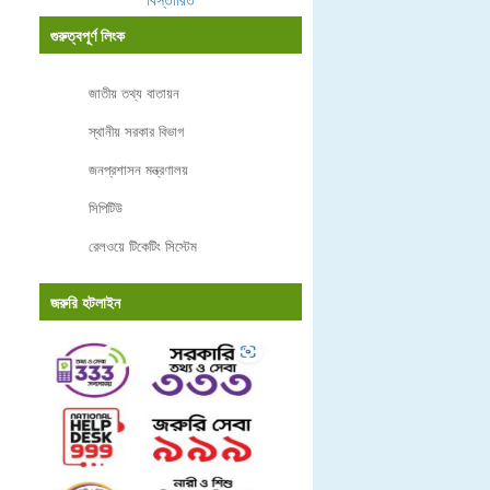
গুরুত্বপূর্ণ লিংক
জাতীয় তথ্য বাতায়ন
স্থানীয় সরকার বিভাগ
জনপ্রশাসন মন্ত্রণালয়
সিপিটিউ
রেলওয়ে টিকেটিং সিস্টেম
জরুরি হটলাইন