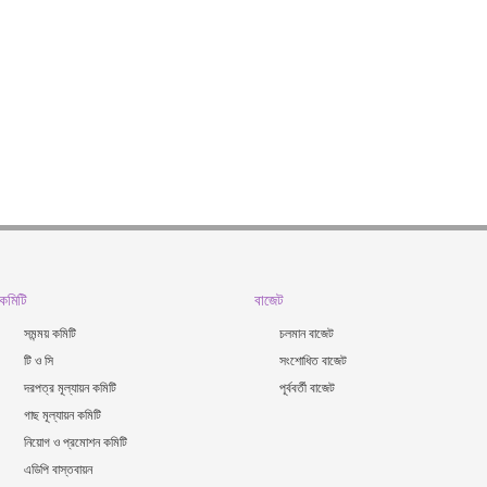
কমিটি
বাজেট
সমন্ময় কমিটি
চলমান বাজেট
টি ও সি
সংশোধিত বাজেট
দরপত্র মূল্যায়ন কমিটি
পূর্ববর্তী বাজেট
গাছ মূল্যায়ন কমিটি
নিয়োগ ও প্রমোশন কমিটি
এডিপি বাস্তবায়ন