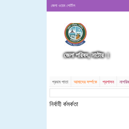
জেলা ওয়েব পোর্টাল
জেলা পরিষদ, নাটোর ।
প্রথম পাতা
আমাদের সর্ম্পকে
প্রশাসন
নাগরি
নির্বাহী র্কমর্কতা