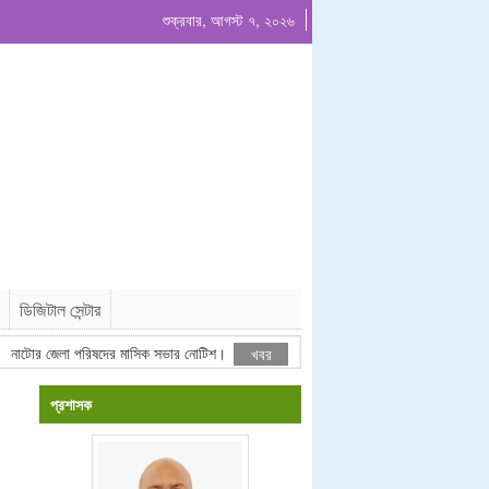
শুক্রবার, আগস্ট ৭, ২০২৬
ডিজিটাল সেন্টার
টোর জেলা পরিষদের মাসিক সভার নোটিশ।
ঠিকাদারী তালিকাভুক্তির বিজ্ঞপ্তি
খবর
প্রশাসক