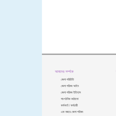
আমাদের সর্ম্পকে
জেলা পরিচিতি
জেলা পরিষদ আইন
জেলা পরিষদ ইতিহাস
সাংগঠনিক কাঠামো
কর্মকর্তা / কর্মচারী
এক নজরে জেলা পরিষদ