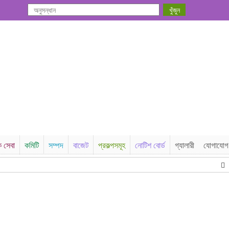
ক সেবা
কমিটি
সম্পদ
বাজেট
প্রকল্পসমূহ
নোটিশ বোর্ড
গ্যালারী
যোগাযোগ
না