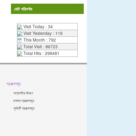
মোট পরিদর্শক
Visit Today : 34
Visit Yesterday : 119
This Month : 792
Total Visit : 86723
Total Hits : 298481
প্রকল্পসমূহ
অগ্রগতির বিবরণ
চলমান প্রকল্পসমূহ
পূর্ববর্তী প্রকল্পসমূহ