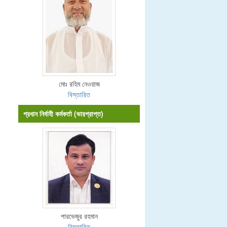
মোঃ রহিম নেওয়াজ
বিস্তারিত
প্রধান নির্বাহী কর্মকর্তা (ভারপ্রাপ্ত)
পারভেজুর রহমান
বিস্তারিত