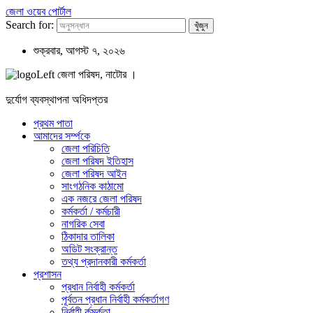
জেলা ওয়েব পোর্টাল
Search for:
শুক্রবার, আগস্ট ৭, ২০২৬
জেলা পরিষদ, নাটোর ।
দুর্যোগ ব্যবস্থাপনা অধিদপ্তর
প্রথম পাতা
আমাদের সর্ম্পকে
জেলা পরিচিতি
জেলা পরিষদ ইতিহাস
জেলা পরিষদ আইন
সাংগঠনিক কাঠামো
এক নজরে জেলা পরিষদ
কর্মকর্তা / কর্মচারী
নাগরিক সেবা
ঠিকাদার তালিকা
অডিট সংক্রান্ত
তথ্য প্রদানকারী কর্মকর্তা
প্রশাসন
প্রধান নির্বাহী কর্মকর্তা
পূর্বতন প্রধান নির্বাহী কর্মকর্তাগণ
নির্বাহী র্কমর্কতা