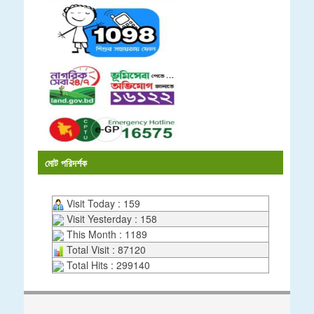
মোট পরিদর্শক
Visit Today : 159
Visit Yesterday : 158
This Month : 1189
Total Visit : 87120
Total Hits : 299140