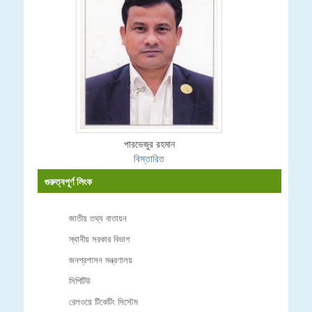
পারভেজুর রহমান
বিস্তারিত
গুরুত্বপূর্ণ লিংক
জাতীয় তথ্য বাতায়ন
স্থানীয় সরকার বিভাগ
জনপ্রশাসন মন্ত্রণালয়
সিপিটিউ
রেলওয়ে টিকেটিং সিস্টেম