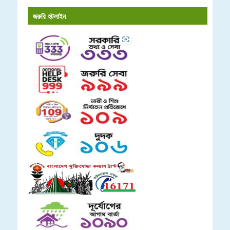
জরুরি হটলাইন