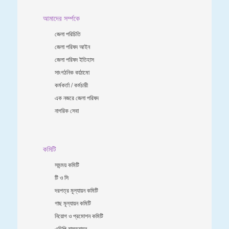
আমাদের সর্ম্পকে
জেলা পরিচিতি
জেলা পরিষদ আইন
জেলা পরিষদ ইতিহাস
সাংগঠনিক কাঠামো
কর্মকর্তা / কর্মচারী
এক নজরে জেলা পরিষদ
নাগরিক সেবা
কমিটি
সমন্ময় কমিটি
টি ও সি
দরপত্র মূল্যায়ন কমিটি
গাছ মূল্যায়ন কমিটি
নিয়োগ ও প্রমোশন কমিটি
এডিপি বাস্তবায়ন