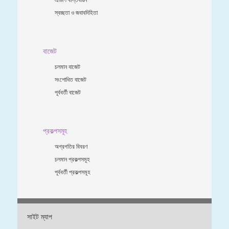
স্বচ্ছতা ও জবাবদিহিতা
বাজেট
চলমান বাজেট
সংশোধিত বাজেট
পূর্ববর্তী বাজেট
প্রকল্পসমূহ
অগ্রগতির বিবরণ
চলমান প্রকল্পসমূহ
পূর্ববর্তী প্রকল্পসমূহ
সাইট ম্যাপ