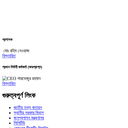
প্রশাসক
মোঃ রহিম নেওয়াজ
বিস্তারিত
প্রধান নির্বাহী কর্মকর্তা (ভারপ্রাপ্ত)
পারভেজুর রহমান
বিস্তারিত
গুরুত্বপূর্ণ লিংক
জাতীয় তথ্য বাতায়ন
স্থানীয় সরকার বিভাগ
জনপ্রশাসন মন্ত্রণালয়
সিপিটিউ