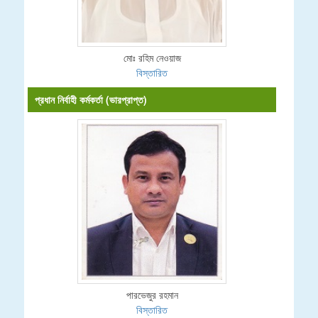
মোঃ রহিম নেওয়াজ
বিস্তারিত
প্রধান নির্বাহী কর্মকর্তা (ভারপ্রাপ্ত)
পারভেজুর রহমান
বিস্তারিত