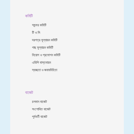
কমিটি
সমন্ময় কমিটি
টি ও সি
দরপত্র মূল্যায়ন কমিটি
গাছ মূল্যায়ন কমিটি
নিয়োগ ও প্রমোশন কমিটি
এডিপি বাস্তবায়ন
স্বচ্ছতা ও জবাবদিহিতা
বাজেট
চলমান বাজেট
সংশোধিত বাজেট
পূর্ববর্তী বাজেট