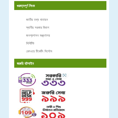
গুরুত্বপূর্ণ লিংক
জাতীয় তথ্য বাতায়ন
স্থানীয় সরকার বিভাগ
জনপ্রশাসন মন্ত্রণালয়
সিপিটিউ
রেলওয়ে টিকেটিং সিস্টেম
জরুরি হটলাইন