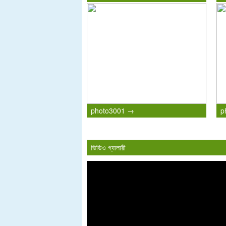
photo3001 →
p
ভিডিও গ্যালারী