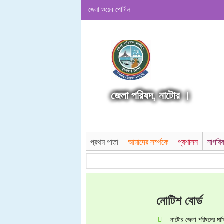
জেলা ওয়েব পোর্টাল
জেলা পরিষদ, নাটোর ।
প্রথম পাতা
আমাদের সর্ম্পকে
প্রশাসন
নাগরি
নোটিশ বোর্ড
নাটোর জেলা পরিষদের ম