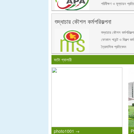
পরিবীক্ষণ ও মূল্যায়ন প্রতি
শুদ্ধাচার কৌশল কর্মপরিকল্পনা
শুদ্ধাচার কৌশল কর্মপরিকল্প
ফোকাল পয়েন্ট ও বিকল্প কর্মক
ত্রৈমাসিক প্রতিবেদন
ফটো গ্যালারী
photo1001 →
P