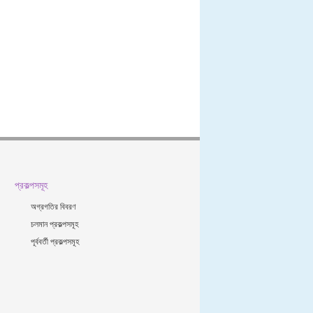
প্রকল্পসমূহ
অগ্রগতির বিবরণ
চলমান প্রকল্পসমূহ
পূর্ববর্তী প্রকল্পসমূহ