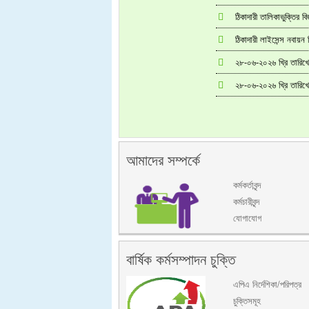
ঠিকাদারী তালিকাভুক্তির বিজ
ঠিকাদারী লাইসেন্স নবায়ন ব
২৮-০৬-২০২৬ খ্রি তারিখ
২৮-০৬-২০২৬ খ্রি তারিখ
আমাদের সম্পর্কে
কর্মকর্তাবৃন্দ
কর্মচারীবৃন্দ
যোগাযোগ
বার্ষিক কর্মসম্পাদন চুক্তি
এপিএ নির্দেশিকা/পরিপত্র
চুক্তিসমূহ