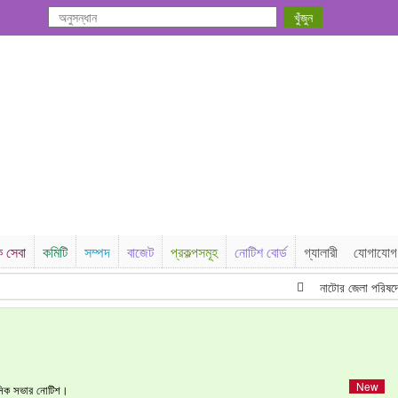
ক সেবা
কমিটি
সম্পদ
বাজেট
প্রকল্পসমূহ
নোটিশ বোর্ড
গ্যালারী
যোগাযোগ
নাটোর জেলা পরিষদের ম
াসিক সভার নোটিশ।