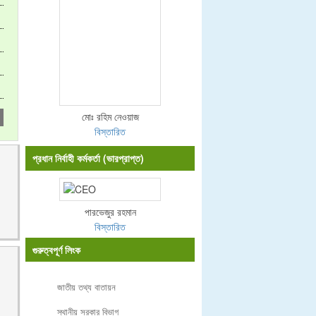
মোঃ রহিম নেওয়াজ
বিস্তারিত
প্রধান নির্বাহী কর্মকর্তা (ভারপ্রাপ্ত)
পারভেজুর রহমান
বিস্তারিত
গুরুত্বপূর্ণ লিংক
জাতীয় তথ্য বাতায়ন
স্থানীয় সরকার বিভাগ