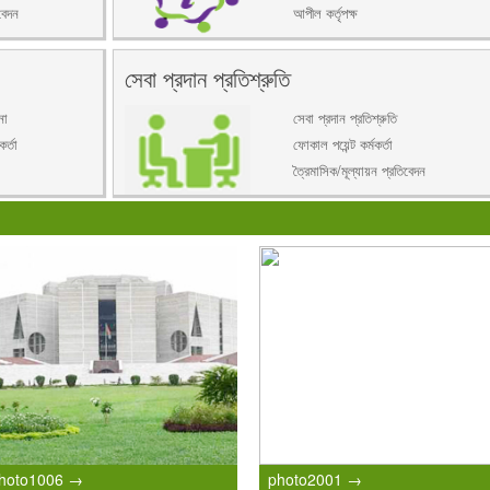
বেদন
আপীল কর্তৃপক্ষ
সেবা প্রদান প্রতিশ্রুতি
না
সেবা প্রদান প্রতিশ্রুতি
র্তা
ফোকাল পয়েন্ট কর্মকর্তা
ত্রৈমাসিক/মূল্যায়ন প্রতিবেদন
hoto1006 →
photo2001 →