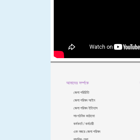
আমাদের সর্ম্পকে
জেলা পরিচিতি
জেলা পরিষদ আইন
জেলা পরিষদ ইতিহাস
সাংগঠনিক কাঠামো
কর্মকর্তা / কর্মচারী
এক নজরে জেলা পরিষদ
নাগরিক সেবা