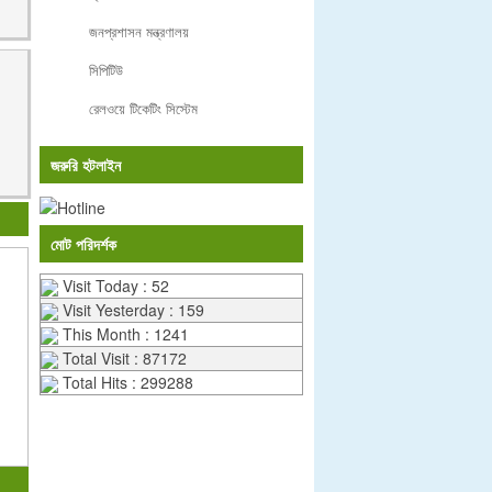
জনপ্রশাসন মন্ত্রণালয়
সিপিটিউ
রেলওয়ে টিকেটিং সিস্টেম
জরুরি হটলাইন
মোট পরিদর্শক
Visit Today : 52
Visit Yesterday : 159
This Month : 1241
Total Visit : 87172
Total Hits : 299288