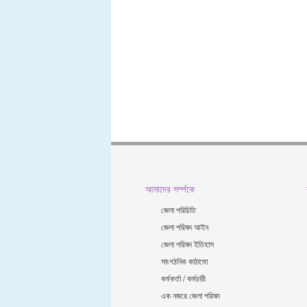
আমাদের সর্ম্পকে
জেলা পরিচিতি
জেলা পরিষদ আইন
জেলা পরিষদ ইতিহাস
সাংগঠনিক কাঠামো
কর্মকর্তা / কর্মচারী
এক নজরে জেলা পরিষদ