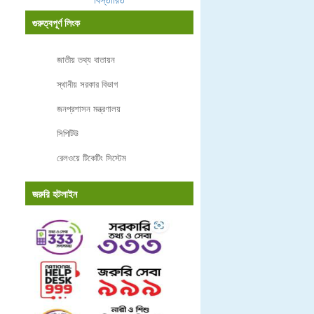
গুরুত্বপূর্ণ লিংক
জাতীয় তথ্য বাতায়ন
স্থানীয় সরকার বিভাগ
জনপ্রশাসন মন্ত্রণালয়
সিপিটিউ
রেলওয়ে টিকেটিং সিস্টেম
জরুরি হটলাইন