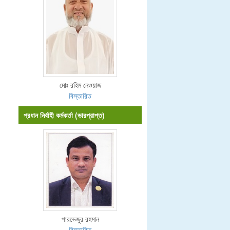
মোঃ রহিম নেওয়াজ
বিস্তারিত
প্রধান নির্বাহী কর্মকর্তা (ভারপ্রাপ্ত)
পারভেজুর রহমান
বিস্তারিত