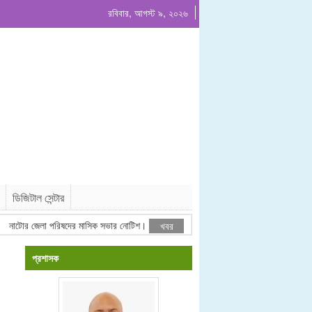
রবিবার, আগস্ট ৯, ২০২৬
ডিজিটাল সেন্টার
টোর জেলা পরিষদের মাসিক সভার নোটিশ।
ঠিকাদারী তালিকাভুক্তির বিজ্ঞপ্তি
খবর
প্রশাসক