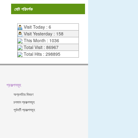
মোট পরিদর্শক
Visit Today : 6
Visit Yesterday : 158
This Month : 1036
Total Visit : 86967
Total Hits : 298895
প্রকল্পসমূহ
অগ্রগতির বিবরণ
চলমান প্রকল্পসমূহ
পূর্ববর্তী প্রকল্পসমূহ