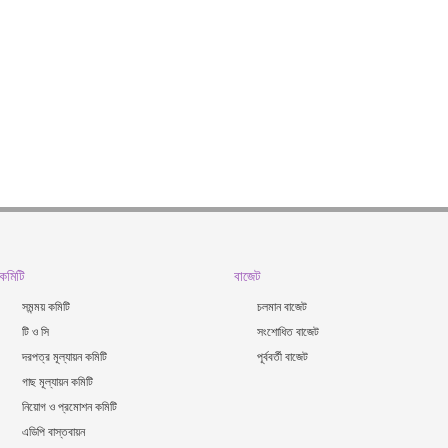
কমিটি
বাজেট
সমন্ময় কমিটি
চলমান বাজেট
টি ও সি
সংশোধিত বাজেট
দরপত্র মূল্যায়ন কমিটি
পূর্ববর্তী বাজেট
গাছ মূল্যায়ন কমিটি
নিয়োগ ও প্রমোশন কমিটি
এডিপি বাস্তবায়ন