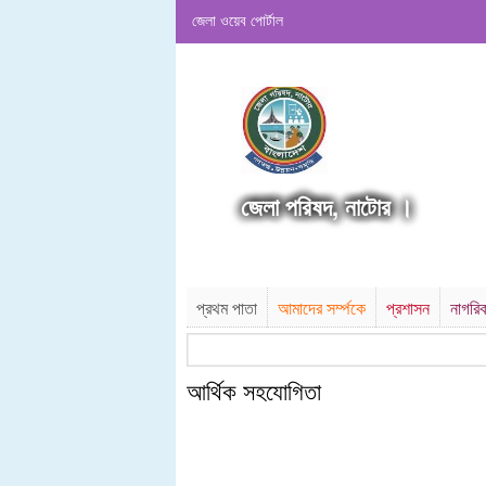
জেলা ওয়েব পোর্টাল
জেলা পরিষদ, নাটোর ।
প্রথম পাতা
আমাদের সর্ম্পকে
প্রশাসন
নাগরি
আর্থিক সহযোগিতা