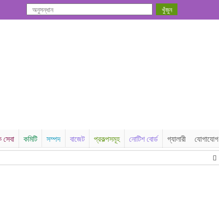
ক সেবা
কমিটি
সম্পদ
বাজেট
প্রকল্পসমূহ
নোটিশ বোর্ড
গ্যালারী
যোগাযোগ
না