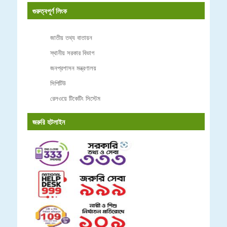
গুরুত্বপূর্ণ লিংক
জাতীয় তথ্য বাতায়ন
স্থানীয় সরকার বিভাগ
জনপ্রশাসন মন্ত্রণালয়
সিপিটিউ
রেলওয়ে টিকেটিং সিস্টেম
জরুরি হটলাইন