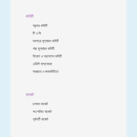
কমিটি
সমন্ময় কমিটি
টি ও সি
দরপত্র মূল্যায়ন কমিটি
গাছ মূল্যায়ন কমিটি
নিয়োগ ও প্রমোশন কমিটি
এডিপি বাস্তবায়ন
স্বচ্ছতা ও জবাবদিহিতা
বাজেট
চলমান বাজেট
সংশোধিত বাজেট
পূর্ববর্তী বাজেট