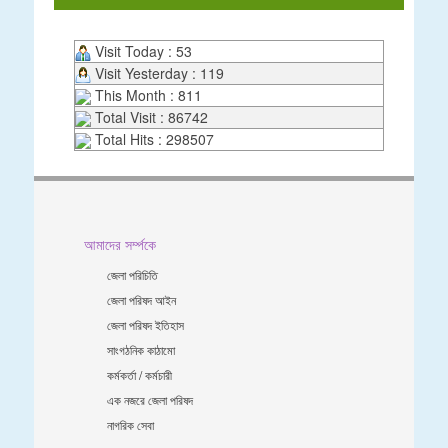
Visit Today : 53
Visit Yesterday : 119
This Month : 811
Total Visit : 86742
Total Hits : 298507
আমাদের সর্ম্পকে
জেলা পরিচিতি
জেলা পরিষদ আইন
জেলা পরিষদ ইতিহাস
সাংগঠনিক কাঠামো
কর্মকর্তা / কর্মচারী
এক নজরে জেলা পরিষদ
নাগরিক সেবা