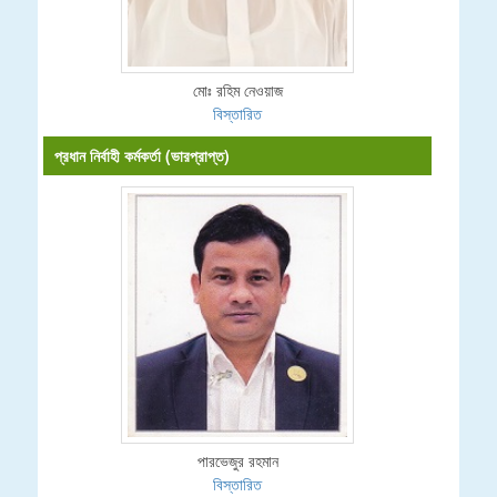
মোঃ রহিম নেওয়াজ
বিস্তারিত
প্রধান নির্বাহী কর্মকর্তা (ভারপ্রাপ্ত)
পারভেজুর রহমান
বিস্তারিত