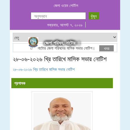
জেলা ওয়েব পোর্টাল
শুক্রবার, আগস্ট ৭, ২০২৬
জেলা পরিষদ, নাটোর ।
নাটোর জেলা পরিষদের মাসিক সভার নোটিশ।
ঠিকাদারী তালিকা
খবর
২৮-০৬-২০২৬ খ্রি তারিখে মাসিক সভার নোটিশ
২৮-০৬-২০২৬ খ্রি তারিখে মাসিক সভার নোটিশ
প্রশাসক