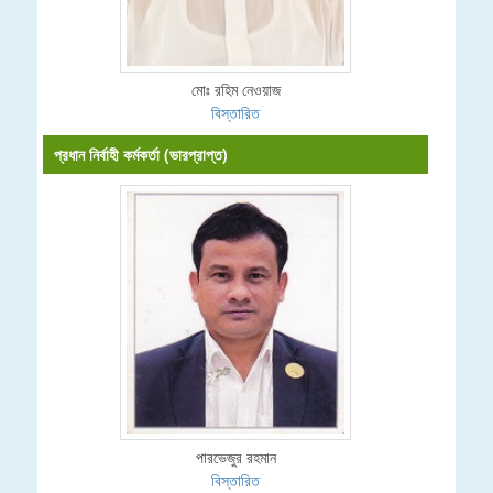
মোঃ রহিম নেওয়াজ
বিস্তারিত
প্রধান নির্বাহী কর্মকর্তা (ভারপ্রাপ্ত)
পারভেজুর রহমান
বিস্তারিত