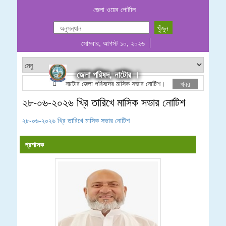
জেলা ওয়েব পোর্টাল
সোমবার, আগস্ট ১০, ২০২৬
জেলা পরিষদ, নাটোর ।
নাটোর জেলা পরিষদের মাসিক সভার নোটিশ।
ঠিকাদারী তালিকা
খবর
২৮-০৬-২০২৬ খ্রি তারিখে মাসিক সভার নোটিশ
২৮-০৬-২০২৬ খ্রি তারিখে মাসিক সভার নোটিশ
প্রশাসক