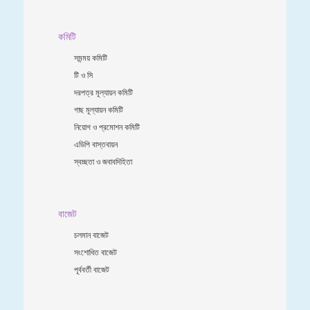
কমিটি
সমন্ময় কমিটি
টি ও সি
দরপত্র মূল্যায়ন কমিটি
গাছ মূল্যায়ন কমিটি
নিয়োগ ও প্রমোশন কমিটি
এডিপি বাস্তবায়ন
স্বচ্ছতা ও জবাবদিহিতা
বাজেট
চলমান বাজেট
সংশোধিত বাজেট
পূর্ববর্তী বাজেট