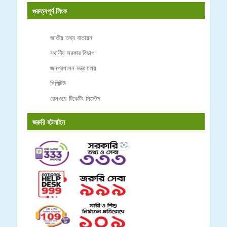
গুরুত্বপূর্ণ লিংক
জাতীয় তথ্য বাতায়ন
স্থানীয় সরকার বিভাগ
জনপ্রশাসন মন্ত্রণালয়
সিপিটিউ
রেলওয়ে টিকেটিং সিস্টেম
জরুরি হটলাইন