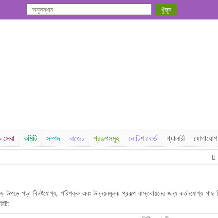
ক সেবা
কমিটি
সম্পদ
বাজেট
প্রকল্পসমূহ
নোটিশ বোর্ড
গ্যালারী
যোগাযোগ
না
ে উপড়ে পড়া বিনষ্টযোগ্য, পরিপক্ক এবং উন্নয়নমূলক প্রকল্প বাস্তবায়নের জন্য কর্তনযোগ্য গাছ 
মিটি: