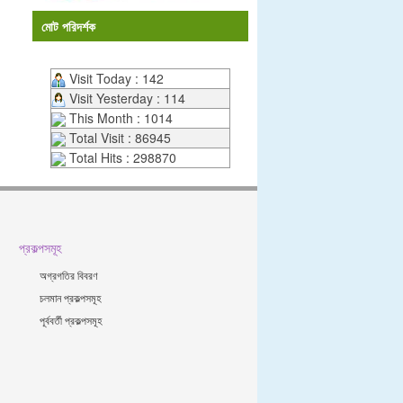
মোট পরিদর্শক
Visit Today : 142
Visit Yesterday : 114
This Month : 1014
Total Visit : 86945
Total Hits : 298870
প্রকল্পসমূহ
অগ্রগতির বিবরণ
চলমান প্রকল্পসমূহ
পূর্ববর্তী প্রকল্পসমূহ