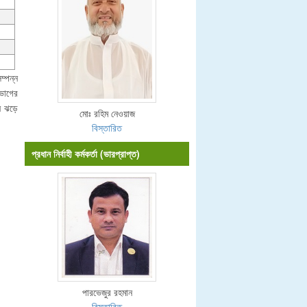
ম্পন্ন
িভাগের
ীন ঝড়ে
মোঃ রহিম নেওয়াজ
বিস্তারিত
প্রধান নির্বাহী কর্মকর্তা (ভারপ্রাপ্ত)
পারভেজুর রহমান
বিস্তারিত