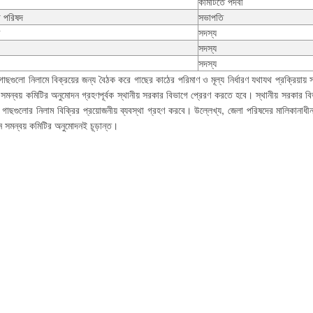
কমিটিতে পদবী
েলা পরিষদ
সভাপতি
সদস্য
সদস্য
সদস্য
গাছগুলো নিলামে বিক্রয়ের জন্য বৈঠক করে গাছের কাঠের পরিমাণ ও মূল্য নির্ধারণ যথাযথ প্রক্রিয়ায় স
সমন্বয় কমিটির অনুমোদন গ্রহণপূর্বক স্থানীয় সরকার বিভাগে প্রেরণ করতে হবে। স্থানীয় সরকার ব
ে গাছগুলোর নিলাম বিক্রির প্রয়োজনীয় ব্যবস্থা গ্রহণ করবে। উল্লেখ্য, জেলা পরিষদের মালিকানাধ
য়ন সমন্বয় কমিটির অনুমোদনই চূড়ান্ত।