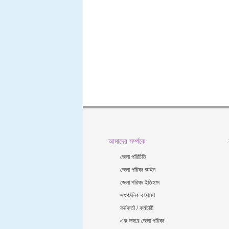
আমাদের সর্ম্পকে
জেলা পরিচিতি
জেলা পরিষদ আইন
জেলা পরিষদ ইতিহাস
সাংগঠনিক কাঠামো
কর্মকর্তা / কর্মচারী
এক নজরে জেলা পরিষদ