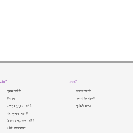
কমিটি
বাজেট
সমন্ময় কমিটি
চলমান বাজেট
টি ও সি
সংশোধিত বাজেট
দরপত্র মূল্যায়ন কমিটি
পূর্ববর্তী বাজেট
গাছ মূল্যায়ন কমিটি
নিয়োগ ও প্রমোশন কমিটি
এডিপি বাস্তবায়ন