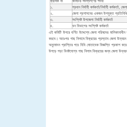
ক্রমিক নং
কমিটির সদস্যগণের পদবী
১.
প্রধান নির্বাহী কর্মকর্তা/নির্বাহী কর্মকর্তা, জ
২.
জেলা প্রশাসনের একজন উপযুক্ত প্রতিনিধি
৩.
সংশ্লিষ্ট উপজেলা নির্বাহী কর্মকর্তা
৪.
বন বিভাগের সংশ্লিষ্ট কর্মকর্তা
এই কমিটি উপরে বর্ণিত উদ্দেশ্যে জেলা পরিষদের মালিকানাধীন 
করবে। অতঃপর গাছ নিলামে বিক্রয়ের প্রস্তাব জেলা উন্নয়ন 
অনুমোদন প্রাপ্তির পরে বিধি মোতাবেক বিজ্ঞপ্তি প্রকাশ কর
উপড়ে পড়া বিনষ্টযোগ্য গাছ নিলাম বিক্রয়ের জন্য জেলা উন্ন