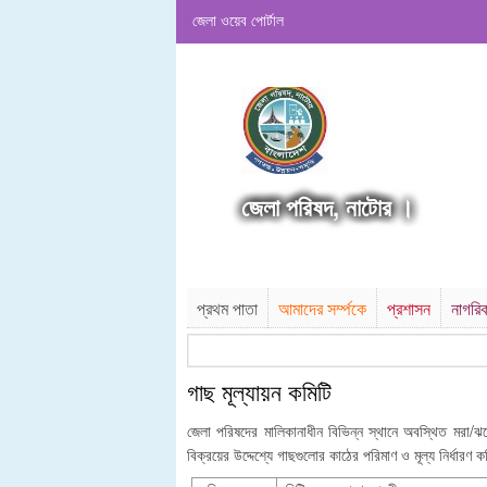
জেলা ওয়েব পোর্টাল
জেলা পরিষদ, নাটোর ।
প্রথম পাতা
আমাদের সর্ম্পকে
প্রশাসন
নাগরি
গাছ মূল্যায়ন কমিটি
জেলা পরিষদের মালিকানাধীন বিভিন্ন স্থানে অবস্থিত মরা/ঝড়
বিক্রয়ের উদ্দেশ্যে গাছগুলোর কাঠের পরিমাণ ও মূল্য নির্ধারণ ক