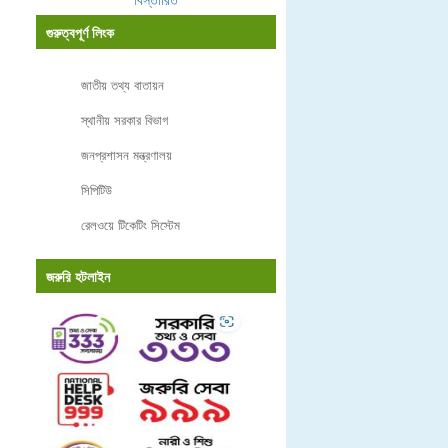
গুরুত্বপূর্ণ লিংক
জাতীয় তথ্য বাতায়ন
স্থানীয় সরকার বিভাগ
জনপ্রশাসন মন্ত্রণালয়
সিপিটিউ
রেলওয়ে টিকেটিং সিস্টেম
জরুরি হটলাইন