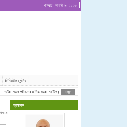
শনিবার, আগস্ট ৮, ২০২৬
ডিজিটাল সেন্টার
টোর জেলা পরিষদের মাসিক সভার নোটিশ।
ঠিকাদারী তালিকাভুক্তির বিজ্ঞপ্তি
খবর
প্রশাসক
নিলামে