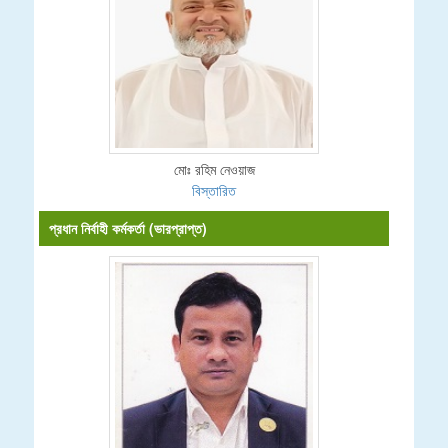
মোঃ রহিম নেওয়াজ
বিস্তারিত
প্রধান নির্বাহী কর্মকর্তা (ভারপ্রাপ্ত)