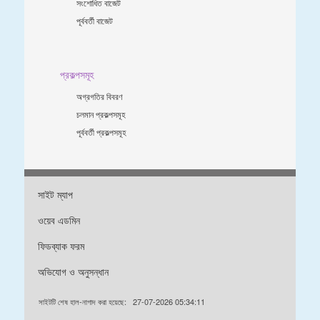
সংশোধিত বাজেট
পূর্ববর্তী বাজেট
প্রকল্পসমূহ
অগ্রগতির বিবরণ
চলমান প্রকল্পসমূহ
পূর্ববর্তী প্রকল্পসমূহ
সাইট ম্যাপ
ওয়েব এডমিন
ফিডব্যাক ফরম
অভিযোগ ও অনুসন্ধান
সাইটটি শেষ হাল-নাগাদ করা হয়েছে:
27-07-2026 05:34:11