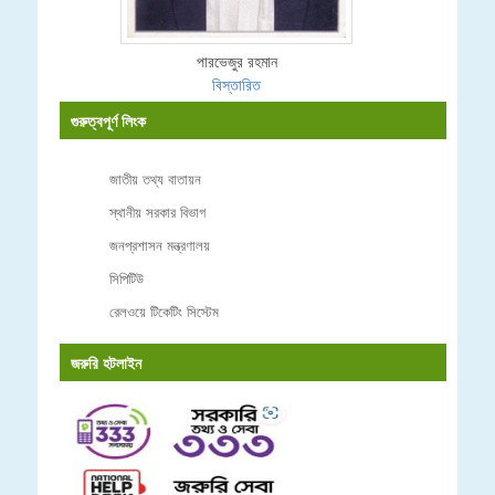
পারভেজুর রহমান
বিস্তারিত
গুরুত্বপূর্ণ লিংক
জাতীয় তথ্য বাতায়ন
স্থানীয় সরকার বিভাগ
জনপ্রশাসন মন্ত্রণালয়
সিপিটিউ
রেলওয়ে টিকেটিং সিস্টেম
জরুরি হটলাইন