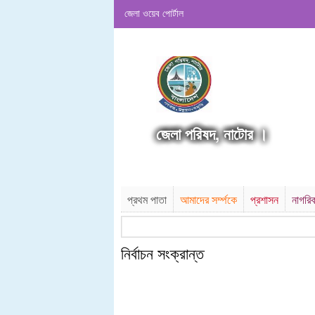
জেলা ওয়েব পোর্টাল
জেলা পরিষদ, নাটোর ।
প্রথম পাতা
আমাদের সর্ম্পকে
প্রশাসন
নাগরি
নির্বাচন সংক্রান্ত