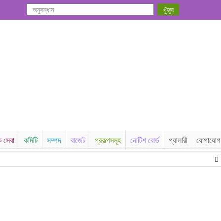
ক সেবা
কমিটি
সম্পদ
বাজেট
প্রকল্পসমূহ
নোটিশ বোর্ড
গ্যালারী
যোগাযোগ
না