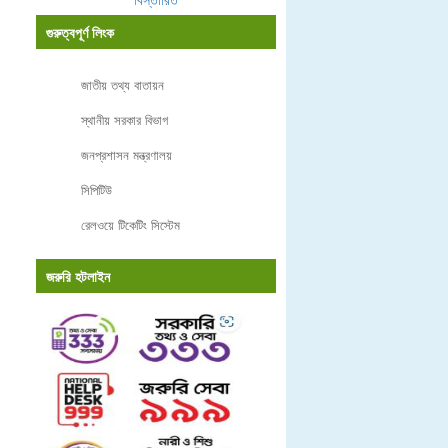
গুরুত্বপূর্ণ লিংক
জাতীয় তথ্য বাতায়ন
স্থানীয় সরকার বিভাগ
জনপ্রশাসন মন্ত্রণালয়
সিপিটিউ
রেলওয়ে টিকেটিং সিস্টেম
জরুরি হটলাইন