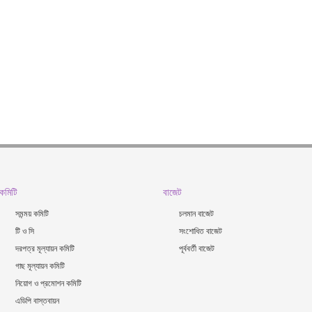
কমিটি
বাজেট
সমন্ময় কমিটি
চলমান বাজেট
টি ও সি
সংশোধিত বাজেট
দরপত্র মূল্যায়ন কমিটি
পূর্ববর্তী বাজেট
গাছ মূল্যায়ন কমিটি
নিয়োগ ও প্রমোশন কমিটি
এডিপি বাস্তবায়ন