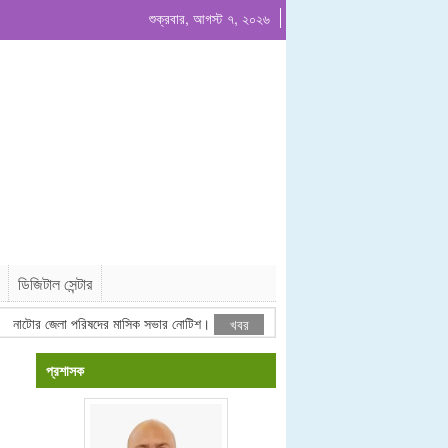
শুক্রবার, আগস্ট ৭, ২০২৬
ডিজিটাল সেন্টার
টোর জেলা পরিষদের মাসিক সভার নোটিশ।
ঠিকাদারী তালিকাভুক্তির বিজ্ঞপ্তি
খবর
প্রশাসক