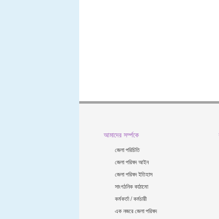
আমাদের সর্ম্পকে
জেলা পরিচিতি
জেলা পরিষদ আইন
জেলা পরিষদ ইতিহাস
সাংগঠনিক কাঠামো
কর্মকর্তা / কর্মচারী
এক নজরে জেলা পরিষদ