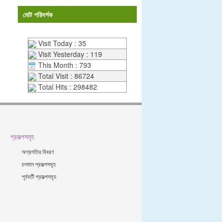
মোট পরিদর্শক
Visit Today : 35
Visit Yesterday : 119
This Month : 793
Total Visit : 86724
Total Hits : 298482
প্রকল্পসমূহ
অগ্রগতির বিবরণ
চলমান প্রকল্পসমূহ
পূর্ববর্তী প্রকল্পসমূহ