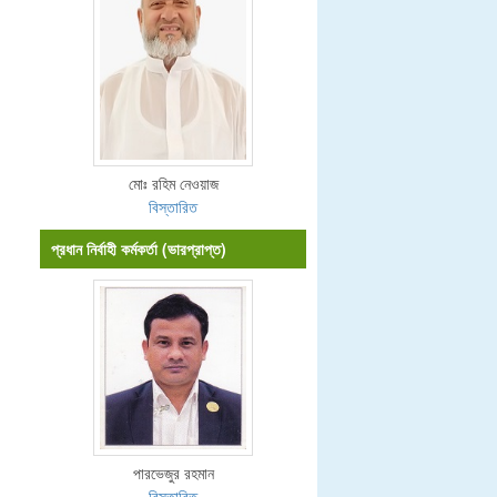
মোঃ রহিম নেওয়াজ
বিস্তারিত
প্রধান নির্বাহী কর্মকর্তা (ভারপ্রাপ্ত)
পারভেজুর রহমান
বিস্তারিত