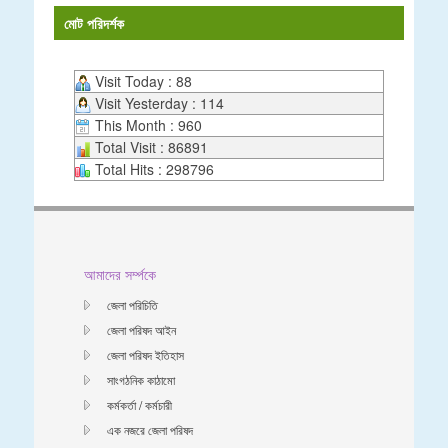
মোট পরিদর্শক
Visit Today : 88
Visit Yesterday : 114
This Month : 960
Total Visit : 86891
Total Hits : 298796
আমাদের সর্ম্পকে
জেলা পরিচিতি
জেলা পরিষদ আইন
জেলা পরিষদ ইতিহাস
সাংগঠনিক কাঠামো
কর্মকর্তা / কর্মচারী
এক নজরে জেলা পরিষদ