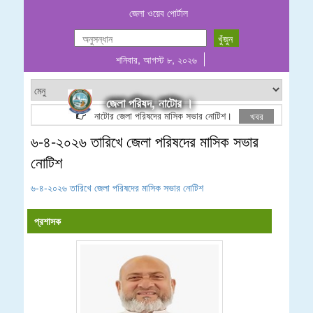
জেলা ওয়েব পোর্টাল
শনিবার, আগস্ট ৮, ২০২৬
জেলা পরিষদ, নাটোর ।
নাটোর জেলা পরিষদের মাসিক সভার নোটিশ।
ঠিকাদারী তালিক
খবর
৬-৪-২০২৬ তারিখে জেলা পরিষদের মাসিক সভার
নোটিশ
৬-৪-২০২৬ তারিখে জেলা পরিষদের মাসিক সভার নোটিশ
প্রশাসক