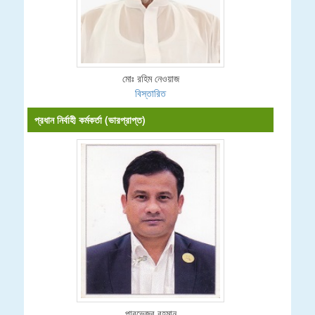
মোঃ রহিম নেওয়াজ
বিস্তারিত
প্রধান নির্বাহী কর্মকর্তা (ভারপ্রাপ্ত)
পারভেজুর রহমান