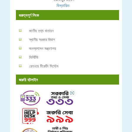
বিস্তারিত
গুরুত্বপূর্ণ লিংক
জাতীয় তথ্য বাতায়ন
স্থানীয় সরকার বিভাগ
জনপ্রশাসন মন্ত্রণালয়
সিপিটিউ
রেলওয়ে টিকেটিং সিস্টেম
জরুরি হটলাইন