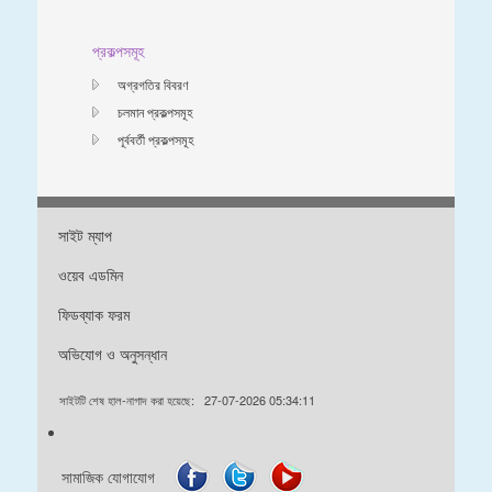
প্রকল্পসমূহ
অগ্রগতির বিবরণ
চলমান প্রকল্পসমূহ
পূর্ববর্তী প্রকল্পসমূহ
সাইট ম্যাপ
ওয়েব এডমিন
ফিডব্যাক ফরম
অভিযোগ ও অনুসন্ধান
সাইটটি শেষ হাল-নাগাদ করা হয়েছে:
27-07-2026 05:34:11
সামাজিক যোগাযোগ