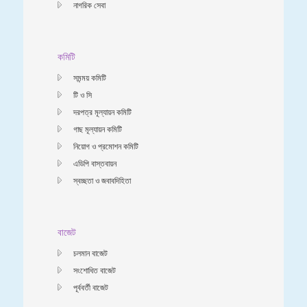
নাগরিক সেবা
কমিটি
সমন্ময় কমিটি
টি ও সি
দরপত্র মূল্যায়ন কমিটি
গাছ মূল্যায়ন কমিটি
নিয়োগ ও প্রমোশন কমিটি
এডিপি বাস্তবায়ন
স্বচ্ছতা ও জবাবদিহিতা
বাজেট
চলমান বাজেট
সংশোধিত বাজেট
পূর্ববর্তী বাজেট