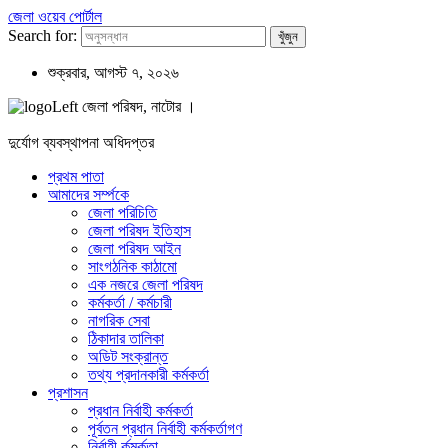
জেলা ওয়েব পোর্টাল
Search for:
শুক্রবার, আগস্ট ৭, ২০২৬
জেলা পরিষদ, নাটোর ।
দুর্যোগ ব্যবস্থাপনা অধিদপ্তর
প্রথম পাতা
আমাদের সর্ম্পকে
জেলা পরিচিতি
জেলা পরিষদ ইতিহাস
জেলা পরিষদ আইন
সাংগঠনিক কাঠামো
এক নজরে জেলা পরিষদ
কর্মকর্তা / কর্মচারী
নাগরিক সেবা
ঠিকাদার তালিকা
অডিট সংক্রান্ত
তথ্য প্রদানকারী কর্মকর্তা
প্রশাসন
প্রধান নির্বাহী কর্মকর্তা
পূর্বতন প্রধান নির্বাহী কর্মকর্তাগণ
নির্বাহী র্কমর্কতা