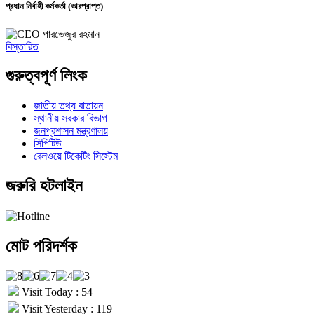
প্রধান নির্বাহী কর্মকর্তা (ভারপ্রাপ্ত)
পারভেজুর রহমান
বিস্তারিত
গুরুত্বপূর্ণ লিংক
জাতীয় তথ্য বাতায়ন
স্থানীয় সরকার বিভাগ
জনপ্রশাসন মন্ত্রণালয়
সিপিটিউ
রেলওয়ে টিকেটিং সিস্টেম
জরুরি হটলাইন
মোট পরিদর্শক
Visit Today : 54
Visit Yesterday : 119