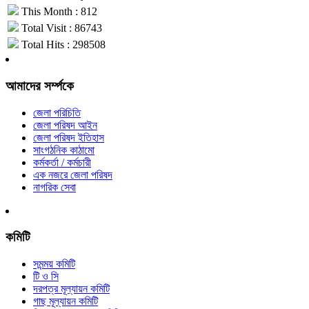
This Month : 812
Total Visit : 86743
Total Hits : 298508
আমাদের সর্ম্পকে
জেলা পরিচিতি
জেলা পরিষদ আইন
জেলা পরিষদ ইতিহাস
সাংগঠনিক কাঠামো
কর্মকর্তা / কর্মচারী
এক নজরে জেলা পরিষদ
নাগরিক সেবা
কমিটি
সমন্ময় কমিটি
টি ও সি
দরপত্র মূল্যায়ন কমিটি
গাছ মূল্যায়ন কমিটি